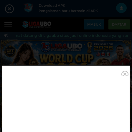
Beranda
Download APK
Pengalaman baru bermain di APK
Sports
BARU
PROMO
MASUK
DAFTAR
Live Casino
BARU
Selamat datang di Ligaubo situs judi online indonesia yang sa
Ligaubo: Situs IDN Slot Onli
IDNPoker
BARU
Slots
PROMO
IDNLIVE
BARU
Stream N Spin
Arcade
PROMO
Table Games
Lottery
BARU
PROMO
MAINKAN
DAFTAR
IDNRaffle