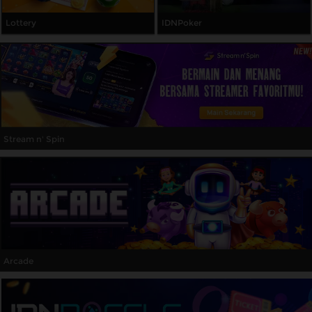
Lottery
IDNPoker
Stream n' Spin
Arcade