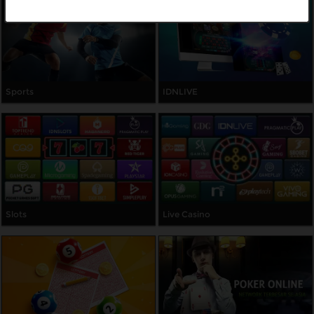
Referral
Promosi
Hubungi Kami
Sports
IDNLIVE
Live Chat
Pengaduan Customer
Pilih Bahasa:
Slots
Live Casino
MASUK
DAFTAR
&copy; Ligaubo: Situs IDN Slot Online Terbaik &
Agen Bola Online Terpercaya. Hak Cipta
Dilindungi.