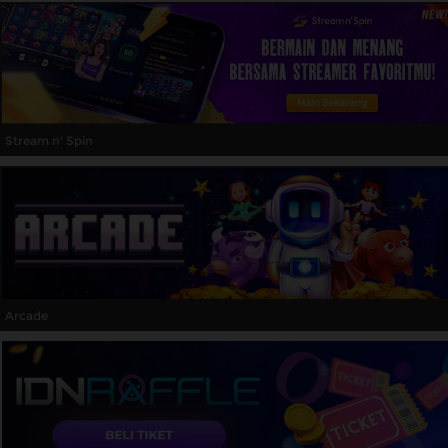
Stream n' Spin
Arcade