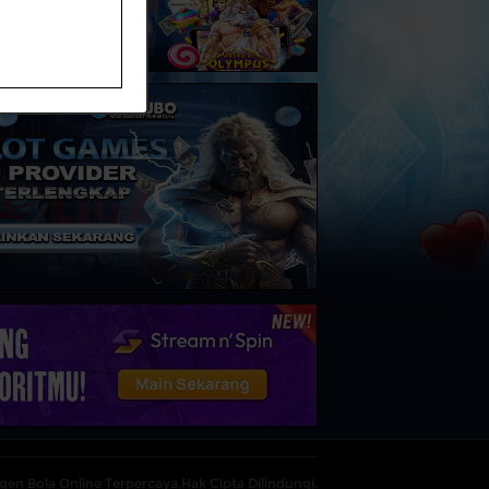
gen Bola Online Terpercaya.Hak Cipta Dilindungi.