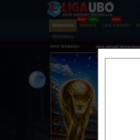
BARU
BARU
PROMO
BERANDA
SPORTS
LIVE CASINO
I
REFERRAL
at datang di Ligaubo situs judi online indonesia yang sangat terpercay
INFO TERBARU: