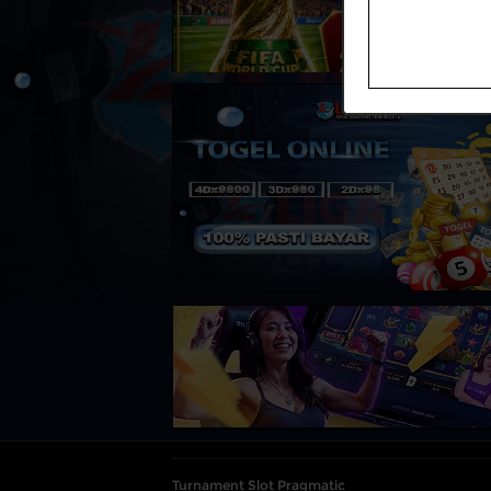
Turnament Slot Pragmatic