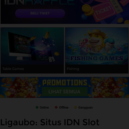
Table Games
Fishing
Ligaubo: Situs IDN Slot