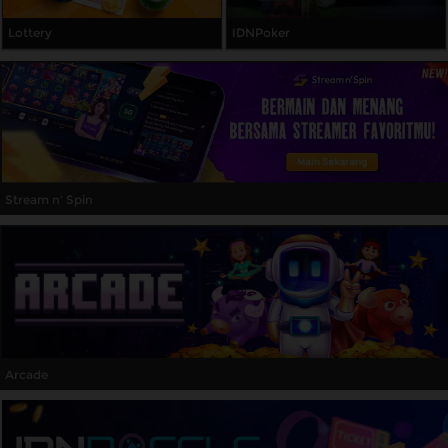
Lottery
IDNPoker
Stream n' Spin
Arcade