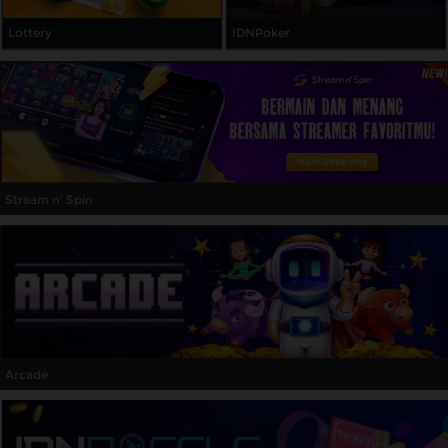
Lottery
IDNPoker
Stream n' Spin
Arcade