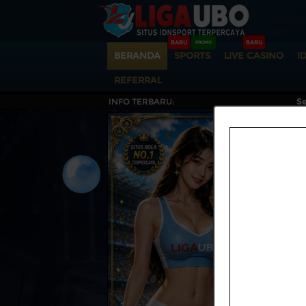
BARU
BARU
PROMO
BERANDA
SPORTS
LIVE CASINO
I
REFERRAL
INFO TERBARU:
Selam