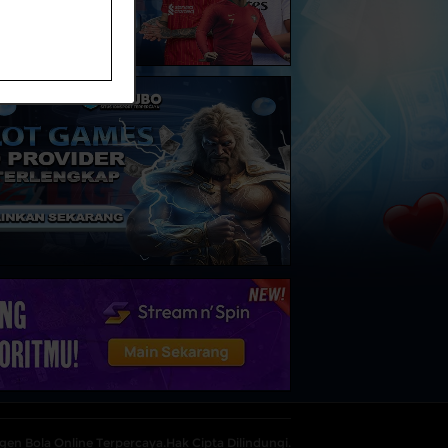
gen Bola Online Terpercaya.Hak Cipta Dilindungi.