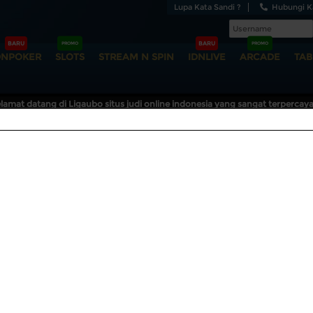
Lupa Kata Sandi ?
Hubungi K
BARU
BARU
PROMO
PROMO
DNPOKER
SLOTS
STREAM N SPIN
IDNLIVE
ARCADE
TAB
at datang di Ligaubo situs judi online indonesia yang sangat terpercay