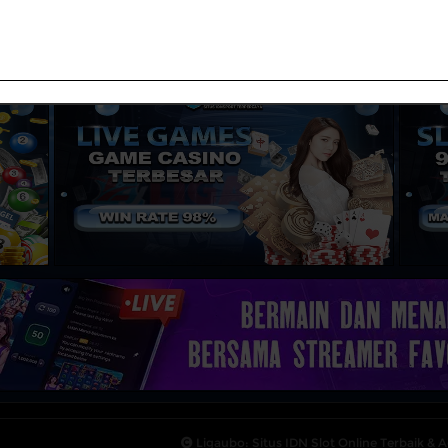
MAINKAN
DAFTAR
Ligaubo: Situs IDN Slot Online Terbaik & A