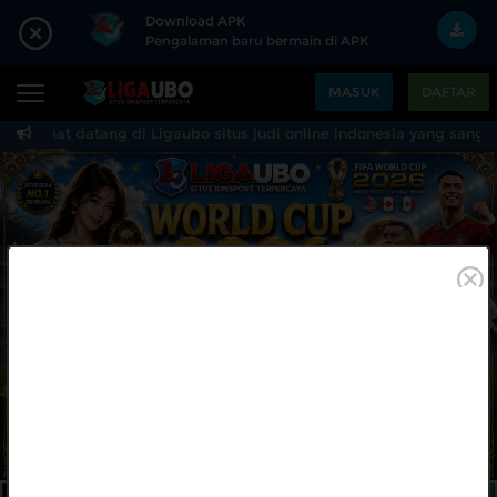
Beranda
Download APK
Pengalaman baru bermain di APK
Sports
BARU
PROMO
MASUK
DAFTAR
Live Casino
BARU
Selamat datang di Ligaubo situs judi online indonesia yang sang
Ligaubo: Situs IDN Slot Onli
IDNPoker
BARU
Slots
PROMO
IDNLIVE
BARU
Stream N Spin
Arcade
PROMO
Table Games
Lottery
BARU
PROMO
MAINKAN
DAFTAR
IDNRaffle