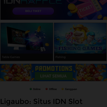
Table Games
Fishing
Ligaubo: Situs IDN Slot